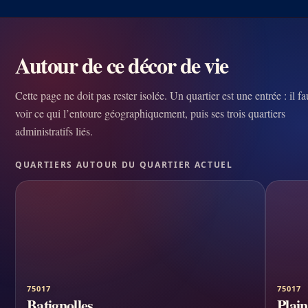
Autour de ce décor de vie
Cette page ne doit pas rester isolée. Un quartier est une entrée : il fa
voir ce qui l’entoure géographiquement, puis ses trois quartiers
administratifs liés.
QUARTIERS AUTOUR DU QUARTIER ACTUEL
75017
75017
Batignolles
Plai