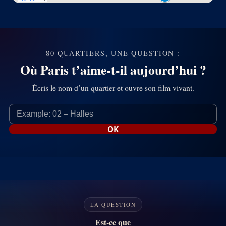
CLIQUER SUR LA CARTE POUR OUVRIR UN
POINT
80 QUARTIERS, UNE QUESTION :
Où Paris t’aime-t-il aujourd’hui ?
Écris le nom d’un quartier et ouvre son film vivant.
Neighborhood name
OK
LA QUESTION
Est-ce que